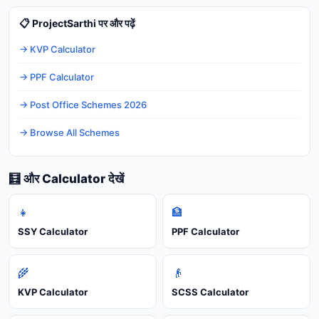
📋 ProjectSarthi पर और पढ़ें
→ KVP Calculator
→ PPF Calculator
→ Post Office Schemes 2026
→ Browse All Schemes
🧮 और Calculator देखें
👧
🏦
SSY Calculator
PPF Calculator
🌾
👴
KVP Calculator
SCSS Calculator