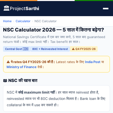
🏛️
Project
Sarthi
Home
›
Calculator
›
NSC Calculator
NSC Calculator 2026 — 5 साल में कितना बढ़ेगा?
National Savings Certificate में एक बार जमा करो, 5 साल बाद guaranteed
return पाओ। कोई max limit नहीं। Tax benefit हर साल।
Central Govt 🇮🇳
80C + Reinvested Interest
⚠️ Q4 FY2025-26
⚠️
ये rates Q4 FY2025-26 की हैं।
Latest rates के लिए
India Post
या
Ministry of Finance
देखें।
📖 NSC की खास बात
NSC में
कोई maximum limit नहीं
। हर साल ब्याज reinvest होता है,
reinvested ब्याज पर भी 80C deduction मिलता है। Bank loan के लिए
collateral के रूप में use कर सकते हो।