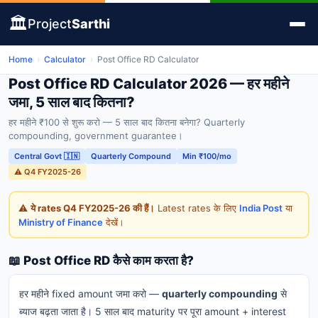
🏛️
Project
Sarthi
Home
›
Calculator
›
Post Office RD Calculator
Post Office RD Calculator 2026 — हर महीने
जमा, 5 साल बाद कितना?
हर महीने ₹100 से शुरू करो — 5 साल बाद कितना बनेगा? Quarterly
compounding, government guarantee।
Central Govt 🇮🇳
Quarterly Compound
Min ₹100/mo
⚠️ Q4 FY2025-26
⚠️
ये rates Q4 FY2025-26 की हैं।
Latest rates के लिए
India Post
या
Ministry of Finance
देखें।
📖 Post Office RD कैसे काम करता है?
हर महीने fixed amount जमा करो —
quarterly compounding
से
ब्याज बढ़ता जाता है। 5 साल बाद maturity पर पूरा amount + interest