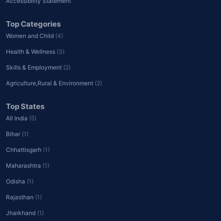
Accessibility Statement
Top Categories
Women and Child
(4)
Health & Wellness
(3)
Skills & Employment
(2)
Agriculture,Rural & Environment
(2)
Top States
All India
(5)
Bihar
(1)
Chhattisgarh
(1)
Maharashtra
(1)
Odisha
(1)
Rajasthan
(1)
Jharkhand
(1)