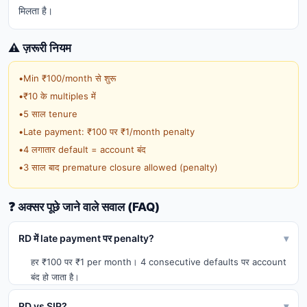
मिलता है।
⚠️ ज़रूरी नियम
•
Min ₹100/month से शुरू
•
₹10 के multiples में
•
5 साल tenure
•
Late payment: ₹100 पर ₹1/month penalty
•
4 लगातार default = account बंद
•
3 साल बाद premature closure allowed (penalty)
❓ अक्सर पूछे जाने वाले सवाल (FAQ)
RD में late payment पर penalty?
▾
हर ₹100 पर ₹1 per month। 4 consecutive defaults पर account
बंद हो जाता है।
RD vs SIP?
▾