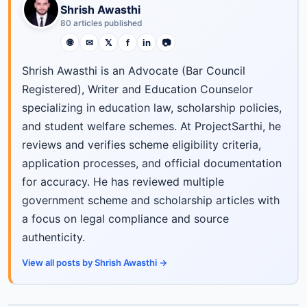
Shrish Awasthi
80 articles published
🌐
✉
𝕏
f
in
📷
Shrish Awasthi is an Advocate (Bar Council
Registered), Writer and Education Counselor
specializing in education law, scholarship policies,
and student welfare schemes. At ProjectSarthi, he
reviews and verifies scheme eligibility criteria,
application processes, and official documentation
for accuracy. He has reviewed multiple
government scheme and scholarship articles with
a focus on legal compliance and source
authenticity.
View all posts by Shrish Awasthi →