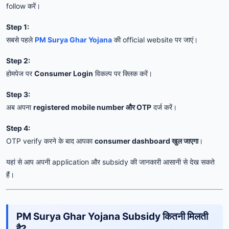
follow करें।
Step 1:
सबसे पहले
PM Surya Ghar Yojana
की official website पर जाएं।
Step 2:
होमपेज पर
Consumer Login
विकल्प पर क्लिक करें।
Step 3:
अब अपना
registered mobile number और OTP
दर्ज करें।
Step 4:
OTP verify करने के बाद आपका
consumer dashboard खुल जाएगा
।
यहां से आप अपनी application और subsidy की जानकारी आसानी से देख सकते
हैं।
PM Surya Ghar Yojana Subsidy कितनी मिलती
है?