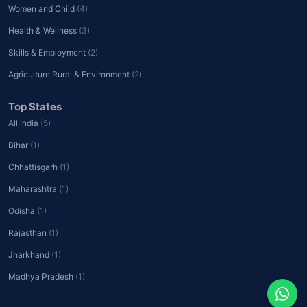
Women and Child
(4)
Health & Wellness
(3)
Skills & Employment
(2)
Agriculture,Rural & Environment
(2)
Top States
All India
(5)
Bihar
(1)
Chhattisgarh
(1)
Maharashtra
(1)
Odisha
(1)
Rajasthan
(1)
Jharkhand
(1)
Madhya Pradesh
(1)