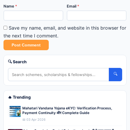
Name
*
Email
*
Save my name, email, and website in this browser for
the next time I comment.
Post Comment
🔍 Search
🔍
🔥 Trending
Mahatari Vandana Yojana eKYC: Verification Process,
Payment Continuity और Complete Guide
📅 03 Apr 2026