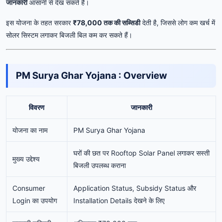
जानकारी
आसानी
से
देख
सकते
हैं।
इस
योजना
के
तहत
सरकार
₹
78,000
तक
की
सब्सिडी
देती
है,
जिससे
लोग
कम
खर्च
में
सोलर
सिस्टम
लगाकर
बिजली
बिल
कम
कर
सकते
हैं।
PM Surya Ghar Yojana : Overview
विवरण
जानकारी
योजना का नाम
PM Surya Ghar Yojana
घरों की छत पर Rooftop Solar Panel लगाकर सस्ती
मुख्य उद्देश्य
बिजली उपलब्ध कराना
Consumer
Application Status, Subsidy Status और
Login का उपयोग
Installation Details देखने के लिए