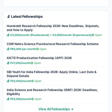
🔬 Latest Fellowships
Humboldt Research Fellowship 2026: New Deadlines, Stipends,
and How to Apply
💰 €3,000/month (Postdoctoral) + €3,600/month (Experienced)
🟢 Open
CSIR Nehru Science Postdoctoral Research Fellowship Scheme
💰 ₹80,000 per month
🟢 Open
AICTE Productization Fellowship (APF) 2026
💰 ₹37,000/month
🟢 Open
SBI Youth for India Fellowship 2026: Apply Online, Last Date &
Stipend Details
💰 ₹20,000/month
🟢 Open
India Science and Research Fellowship (ISRF) 2026: Deadlines,
Eligibility
💰 ₹50,000/month
🟢 Open
View All Fellowships →