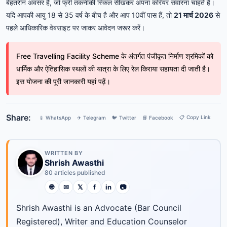
बेहतरीन अवसर है, जो फ्री तकनीकी स्किल सीखकर अपना करियर संवारना चाहते हैं।
यदि आपकी आयु 18 से 35 वर्ष के बीच है और आप 10वीं पास हैं, तो
21 मार्च 2026
से
पहले आधिकारिक वेबसाइट पर जाकर आवेदन जरूर करें।
Free Travelling Facility Scheme के अंतर्गत पंजीकृत निर्माण श्रमिकों को
धार्मिक और ऐतिहासिक स्थलों की यात्रा के लिए रेल किराया सहायता दी जाती है।
इस योजना की पूरी जानकारी यहां पढ़ें।
Share:
📋 Copy Link
📱 WhatsApp
✈️ Telegram
🐦 Twitter
📘 Facebook
WRITTEN BY
Shrish Awasthi
80 articles published
🌐
✉
𝕏
f
in
📷
Shrish Awasthi is an Advocate (Bar Council
Registered), Writer and Education Counselor