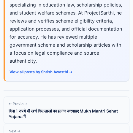
specializing in education law, scholarship policies,
and student welfare schemes. At ProjectSarthi, he
reviews and verifies scheme eligibility criteria,
application processes, and official documentation
for accuracy. He has reviewed multiple
government scheme and scholarship articles with
a focus on legal compliance and source
authenticity.
View all posts by Shrish Awasthi →
← Previous
बिना 1 रुपये भी खर्च किए लाखों का इलाज करवाइए Mukh Mantri Sehat
Yojana में
Next →