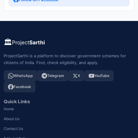
🏛️
Project
Sarthi
ProjectSarthi is a platform to discover government schemes for
citizens of India. Find, check eligibility, and apply.
WhatsApp
Telegram
X
YouTube
Facebook
Quick Links
Home
About Us
Contact Us