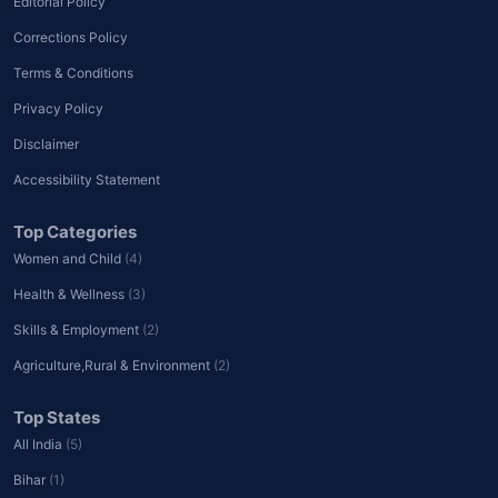
Editorial Policy
Corrections Policy
Terms & Conditions
Privacy Policy
Disclaimer
Accessibility Statement
Top Categories
Women and Child
(4)
Health & Wellness
(3)
Skills & Employment
(2)
Agriculture,Rural & Environment
(2)
Top States
All India
(5)
Bihar
(1)