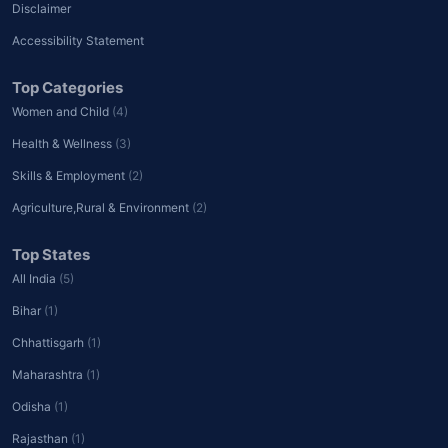
Disclaimer
Accessibility Statement
Top Categories
Women and Child
(4)
Health & Wellness
(3)
Skills & Employment
(2)
Agriculture,Rural & Environment
(2)
Top States
All India
(5)
Bihar
(1)
Chhattisgarh
(1)
Maharashtra
(1)
Odisha
(1)
Rajasthan
(1)