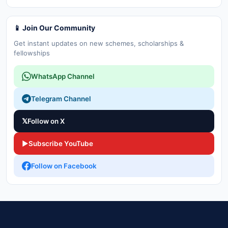
📱 Join Our Community
Get instant updates on new schemes, scholarships &
fellowships
WhatsApp Channel
Telegram Channel
𝕏
Follow on X
▶
Subscribe YouTube
Follow on Facebook