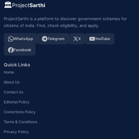
🏛️
Project
Sarthi
ProjectSarthi is a platform to discover government schemes for
citizens of India. Find, check eligibility, and apply.
WhatsApp
Telegram
X
YouTube
Facebook
Quick Links
Home
About Us
Contact Us
Editorial Policy
Corrections Policy
Terms & Conditions
Privacy Policy