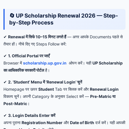
🔄 UP Scholarship Renewal 2026 — Step-
by-Step Process
✔
Renewal में सिर्फ 10–15 मिनट लगते हैं
— अगर आपके Documents पहले से
तैयार हों। नीचे दिए गए Steps Follow करें:
✔
1. Official Portal पर जाएँ
Browser में
scholarship.up.gov.in
ओपन करें। यही
UP Scholarship
का आधिकारिक सरकारी पोर्टल
है।
✔
2. ‘Student’ Menu में ‘Renewal Login’ चुनें
Homepage पर ऊपर
Student
Tab पर क्लिक करें और
Renewal Login
विकल्प चुनें। अपनी Category के अनुसार Select करें —
Pre-Matric या
Post-Matric
।
✔
3. Login Details Enter करें
अपना पुराना
Registration Number
और
Date of Birth
दर्ज करें। यही आपकी