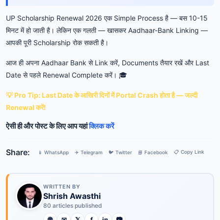
UP Scholarship Renewal 2026 एक Simple Process है — बस 10-15
मिनट में हो जाती है। लेकिन एक गलती — खासकर Aadhaar-Bank Linking —
आपकी पूरी Scholarship रोक सकती है।
आज ही अपना Aadhaar Bank से Link करें, Documents तैयार रखें और Last
Date से पहले Renewal Complete करें। 🎓
💡 Pro Tip: Last Date के आखिरी दिनों में Portal Crash होता है — जल्दी
Renewal करें!
ऐसी ही और पोस्ट के लिए आप यहां
क्लिक करें
Share:
📋 Copy Link
📱 WhatsApp
✈️ Telegram
🐦 Twitter
📘 Facebook
WRITTEN BY
Shrish Awasthi
80 articles published
🌐
✉
𝕏
f
in
📷