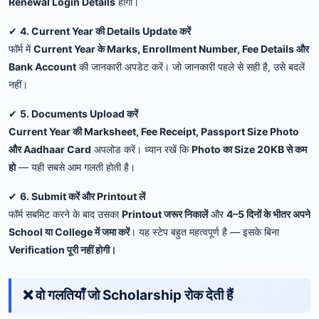
Renewal Login Details
होंगी।
✔
4. Current Year की Details Update करें
फॉर्म में
Current Year के Marks, Enrollment Number, Fee Details और
Bank Account
की जानकारी अपडेट करें। जो जानकारी पहले से सही है, उसे बदलें
नहीं।
✔
5. Documents Upload करें
Current Year की Marksheet, Fee Receipt, Passport Size Photo
और Aadhaar Card
अपलोड करें। ध्यान रखें कि
Photo का Size 20KB से कम
हो
— यही सबसे आम गलती होती है।
✔
6. Submit करें और Printout लें
फॉर्म सबमिट करने के बाद उसका
Printout जरूर निकालें
और
4–5 दिनों के भीतर अपने
School या College में जमा करें
। यह स्टेप बहुत महत्वपूर्ण है — इसके बिना
Verification पूरी नहीं होगी।
❌ वो गलतियाँ जो Scholarship रोक देती हैं