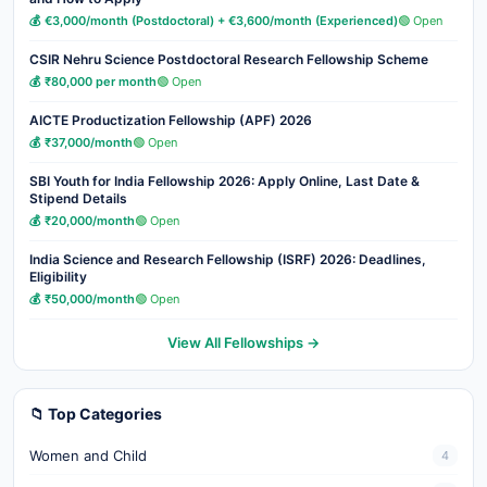
💰 €3,000/month (Postdoctoral) + €3,600/month (Experienced)
🟢 Open
CSIR Nehru Science Postdoctoral Research Fellowship Scheme
💰 ₹80,000 per month
🟢 Open
AICTE Productization Fellowship (APF) 2026
💰 ₹37,000/month
🟢 Open
SBI Youth for India Fellowship 2026: Apply Online, Last Date &
Stipend Details
💰 ₹20,000/month
🟢 Open
India Science and Research Fellowship (ISRF) 2026: Deadlines,
Eligibility
💰 ₹50,000/month
🟢 Open
View All Fellowships →
📁 Top Categories
Women and Child
4